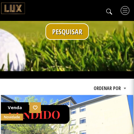
PESQUISAR
Venda
Novidade