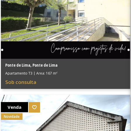
Ponte de Lima
,
Ponte de Lima
2
Apartamento T3
|
Área: 167 m
Sob consulta
Venda
Novidade