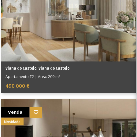
Viana do Castelo
,
Viana do Castelo
2
Apartamento T2
|
Área: 209 m
490 000 €
Venda
Novidade