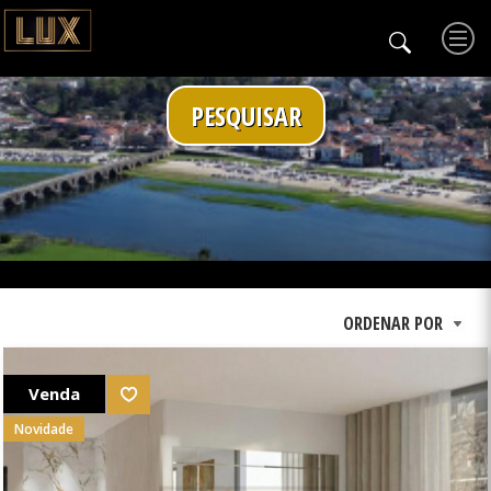
PESQUISAR
Venda
Novidade