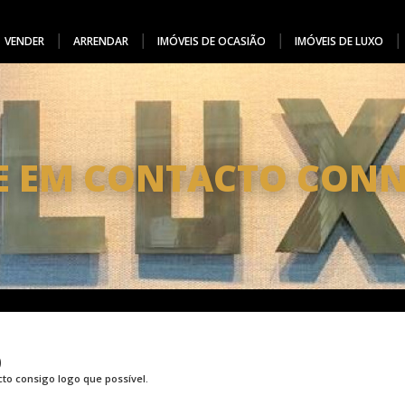
VENDER
ARRENDAR
IMÓVEIS DE OCASIÃO
IMÓVEIS DE LUXO
E EM CONTACTO CON
O
o consigo logo que possível.