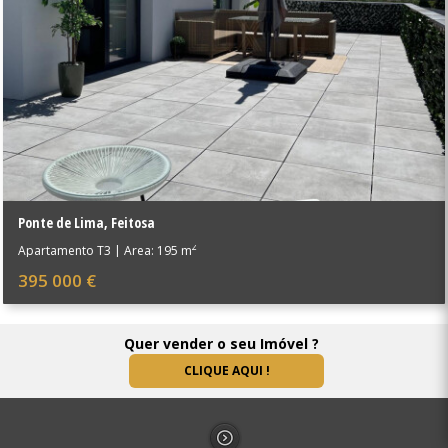
Ponte de Lima
,
Feitosa
2
Apartamento T3
|
Área: 195 m
395 000 €
Quer vender o seu Imóvel ?
CLIQUE AQUI !