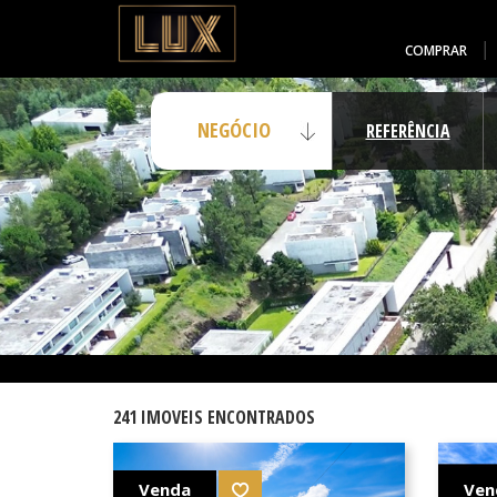
COMPRAR
241 IMOVEIS ENCONTRADOS
Venda
Ven