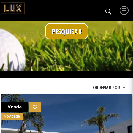
PESQUISAR
Venda
Novidade