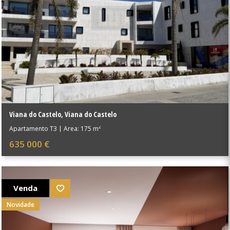
Viana do Castelo
,
Viana do Castelo
2
Apartamento T3
|
Área: 175 m
635 000 €
Venda
Novidade