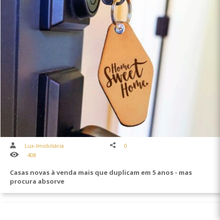
Lux-Imobiliária
0
408
Casas novas à venda mais que duplicam em 5 anos - mas
procura absorve
Construção nova continua aquém das necessidades de habitação do país. E