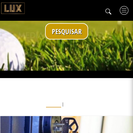
PESQUISAR
NOTICIAS
|
ULTIMAS
MAIS VISITADAS