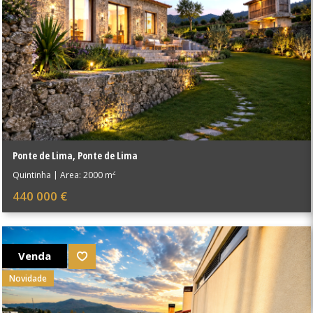
Ponte de Lima
,
Ponte de Lima
2
Quintinha
|
Área: 2000 m
440 000 €
Venda
Novidade