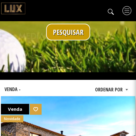
PESQUISAR
VENDA -
Venda
Novidade