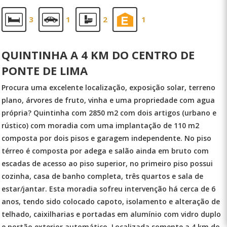
3
1
2
1
QUINTINHA A 4 KM DO CENTRO DE
PONTE DE LIMA
Procura uma excelente localização, exposição solar, terreno
plano, árvores de fruto, vinha e uma propriedade com agua
própria? Quintinha com 2850 m2 com dois artigos (urbano e
rústico) com moradia com uma implantação de 110 m2
composta por dois pisos e garagem independente. No piso
térreo é composta por adega e salão ainda em bruto com
escadas de acesso ao piso superior, no primeiro piso possui
cozinha, casa de banho completa, três quartos e sala de
estar/jantar. Esta moradia sofreu intervenção há cerca de 6
anos, tendo sido colocado capoto, isolamento e alteração de
telhado, caixilharias e portadas em alumínio com vidro duplo
e portão exterior automático. Localizada somente a 4 km do