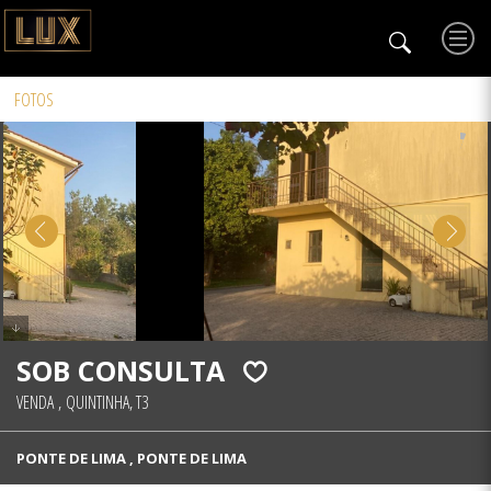
FOTOS
SOB CONSULTA
VENDA
,
QUINTINHA, T3
PONTE DE LIMA , PONTE DE LIMA