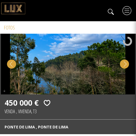
FOTOS
450 000 €
VENDA
,
VIVENDA, T3
PONTE DE LIMA , PONTE DE LIMA