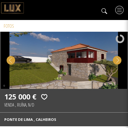
FOTOS
125 000 €
VENDA
,
RUÍNA, N/D
PONTE DE LIMA , CALHEIROS