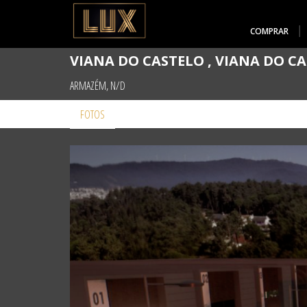
COMPRAR
VIANA DO CASTELO , VIANA DO C
ARMAZÉM, N/D
FOTOS