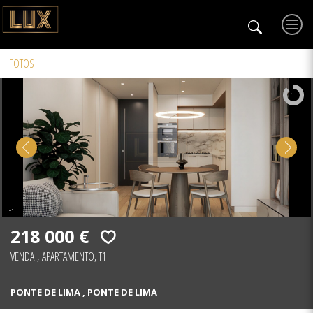
FOTOS
218 000 €
VENDA
,
APARTAMENTO, T1
PONTE DE LIMA , PONTE DE LIMA