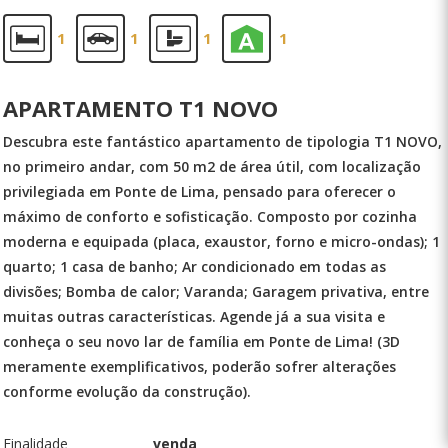
1
1
1
1
APARTAMENTO T1 NOVO
Descubra este fantástico apartamento de tipologia T1 NOVO,
no primeiro andar, com 50 m2 de área útil, com localização
privilegiada em Ponte de Lima, pensado para oferecer o
máximo de conforto e sofisticação. Composto por cozinha
moderna e equipada (placa, exaustor, forno e micro-ondas); 1
quarto; 1 casa de banho; Ar condicionado em todas as
divisões; Bomba de calor; Varanda; Garagem privativa, entre
muitas outras características. Agende já a sua visita e
conheça o seu novo lar de família em Ponte de Lima! (3D
meramente exemplificativos, poderão sofrer alterações
conforme evolução da construção).
Finalidade
venda