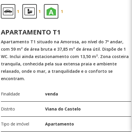
1
1
1
APARTAMENTO T1
Apartamento T1 situado na Amorosa, ao nível do 7º andar,
com 59 m² de área bruta e 37,85 m² de área útil. Dispõe de 1
WC. Inclui ainda estacionamento com 13,50 m². Zona costeira
tranquila, conhecida pela sua extensa praia e ambiente
relaxado, onde o mar, a tranquilidade e o conforto se
encontram.
Finalidade
venda
Distrito
Viana do Castelo
Tipo de imóvel
Apartamento