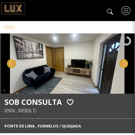
FOTOS
SOB CONSULTA
VENDA
,
VIVENDA, T2
PONTE DE LIMA , FORNELOS / QUEIJADA