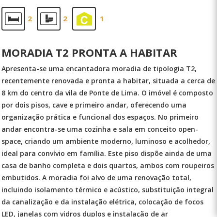
2
2
1
MORADIA T2 PRONTA A HABITAR
Apresenta-se uma encantadora moradia de tipologia T2,
recentemente renovada e pronta a habitar, situada a cerca de
8 km do centro da vila de Ponte de Lima. O imóvel é composto
por dois pisos, cave e primeiro andar, oferecendo uma
organização prática e funcional dos espaços. No primeiro
andar encontra-se uma cozinha e sala em conceito open-
space, criando um ambiente moderno, luminoso e acolhedor,
ideal para convívio em família. Este piso dispõe ainda de uma
casa de banho completa e dois quartos, ambos com roupeiros
embutidos. A moradia foi alvo de uma renovação total,
incluindo isolamento térmico e acústico, substituição integral
da canalização e da instalação elétrica, colocação de focos
LED, janelas com vidros duplos e instalação de ar