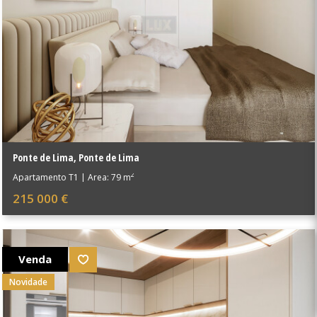
Ponte de Lima
,
Ponte de Lima
2
Apartamento T1
|
Área: 79 m
215 000 €
Venda
Novidade