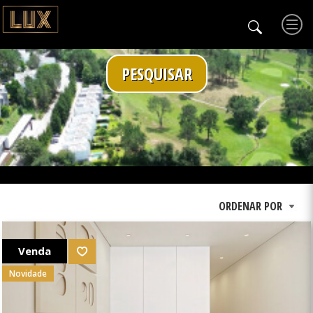
PESQUISAR
Venda
Novidade